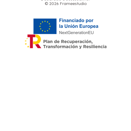
©
2026
Frameestudio