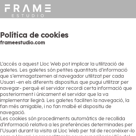
Política de cookies
frameestudio.com
L’accés a aquest Lloc Web pot implicar la utilització de
galetes. Les galetes són petites quantitats d’informació
que s’emmagatzemen al navegador utilitzat per cada
Usuari -en els diferents dispositius que pugui utilitzar per
navegar- perquè el servidor recordi certa informació que
posteriorment i únicament el servidor que la va
implementar llegirà. Les galetes faciliten la navegació, la
fan més amigable, i no fan malbé el dispositiu de
navegació.
Les cookies són procediments automàtics de recollida
d’informació relativa a les preferències determinades per
l’Usuari durant la visita al Lloc Web per tal de reconèixer-lo