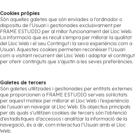
Cookies pròpies
Són aquelles galetes que són enviades a l’ordinador o
dispositiu de l’Usuari i gestionades exclusivament per
FRAME ESTUDIO per al millor funcionament del Lloc Web.
La informació que es recull s’empra per millorar la qualitat
del Lloc Web i el seu Contingut i la seva experiència com a
Usuari. Aquestes cookies permeten reconèixer l’Usuari
com a visitant recurrent del Lloc Web i adaptar el contingut
per oferir continguts que s’ajustin a les seves preferències.
Galetes de tercers
Són galetes utilitzades i gestionades per entitats externes
que proporcionen a FRAME ESTUDIO serveis sol·licitats
per aquest mateix per millorar el Lloc Web i l’experiència
de l’usuari en navegar al Lloc Web. Els objectius principals
per als quals s’utilitzen cookies de tercers són l’obtenció
d’estadístiques d’accessos i analitzar la informació de la
navegació, és a dir, com interactua l’Usuari amb el Lloc
Web.